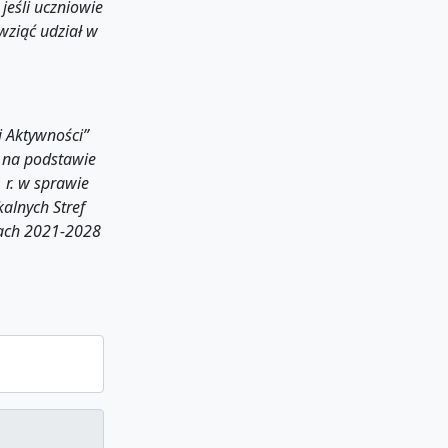
eśli uczniowie
wziąć udział w
i Aktywności”
, na podstawie
r. w sprawie
alnych Stref
tach 2021-2028