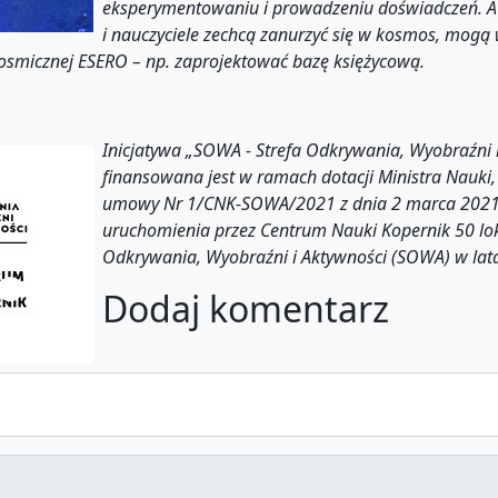
eksperymentowaniu i prowadzeniu doświadczeń. A j
i nauczyciele zechcą zanurzyć się w kosmos, mogą 
smicznej ESERO – np. zaprojektować bazę księżycową.
Inicjatywa „SOWA - Strefa Odkrywania, Wyobraźni 
finansowana jest w ramach dotacji Ministra Nauki
umowy Nr 1/CNK-SOWA/2021 z dnia 2 marca 2021 
uruchomienia przez Centrum Nauki Kopernik 50 lok
Odkrywania, Wyobraźni i Aktywności (SOWA) w la
Dodaj komentarz