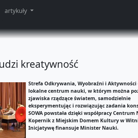
artykuły
;
udzi kreatywność
Strefa Odkrywania, Wyobraźni i Aktywności
lokalne centrum nauki, w którym można
po
zjawiska rządzące światem,
samodzielnie
eksperymentując
i rozwiązując zadania kon
SOWA powstała dzięki współpracy Centrum 
Kopernik z Miejskim Domem Kultury w Witni
Inicjatywę finansuje Minister Nauki.