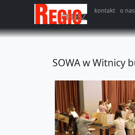
kontakt
o nas
SOWA w Witnicy b